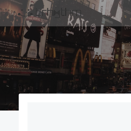
コ
ン
テ
ン
ツ
へ
ス
キ
ッ
プ