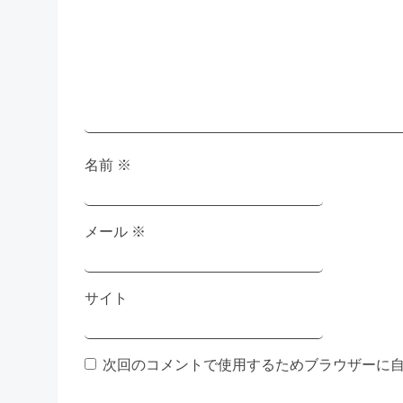
シ
ョ
ン
名前
※
メール
※
サイト
次回のコメントで使用するためブラウザーに