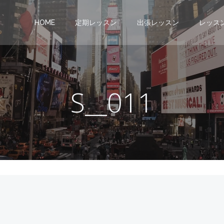
HOME
定期レッスン
出張レッスン
レッス
S__011