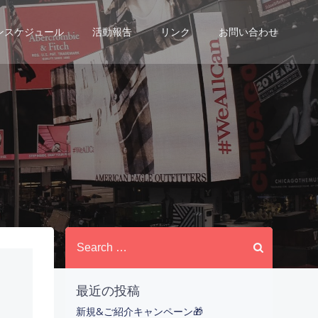
ンスケジュール
活動報告
リンク
お問い合わせ
Search
for:
最近の投稿
新規&ご紹介キャンペーン🎁