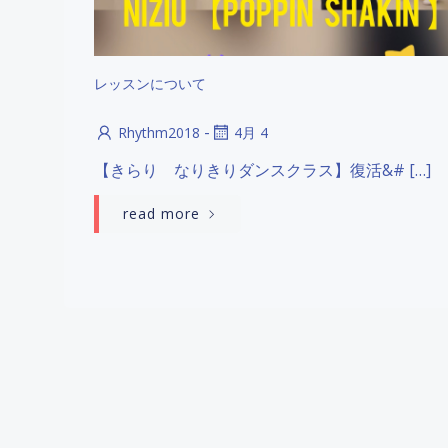
レッスンについて
-
Rhythm2018
4月 4
【きらり なりきりダンスクラス】復活&# […]
read more