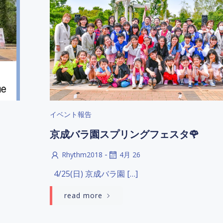
イベント報告
京成バラ園スプリングフェスタ🌹
-
Rhythm2018
4月 26
4/25(日) 京成バラ園 […]
read more