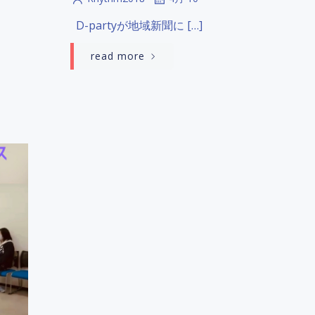
D-partyが地域新聞に […]
read more