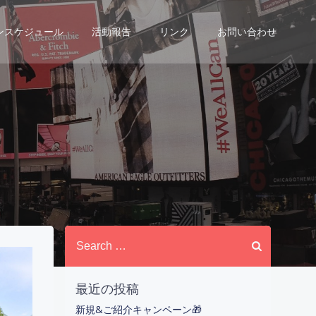
ンスケジュール
活動報告
リンク
お問い合わせ
月
Search
for:
最近の投稿
新規&ご紹介キャンペーン🎁