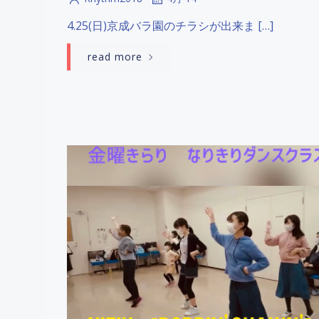
4.25(日)京成バラ園のチラシが出来ま […]
read more