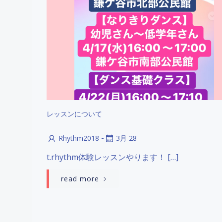
レッスンについて
-
Rhythm2018
3月 28
t.rhythm体験レッスンやります！ […]
read more