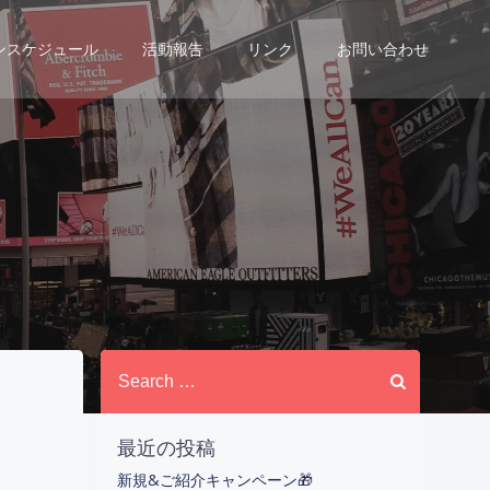
ンスケジュール
活動報告
リンク
お問い合わせ
月
Search
for:
最近の投稿
新規&ご紹介キャンペーン🎁