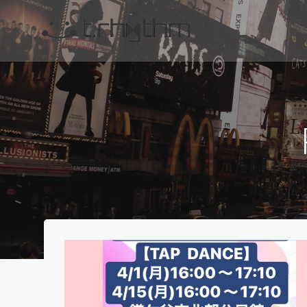
コ
ン
テ
ン
ツ
へ
ス
キ
ッ
プ