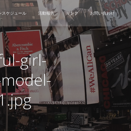
ンスケジュール
活動報告
リンク
お問い合わせ
l-girl-
t-model-
.jpg