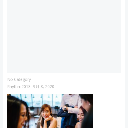
No Category
Rhythm2018
-
9月 8, 2020