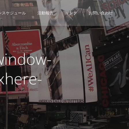
ンスケジュール
活動報告
リンク
お問い合わせ
-window-
xhere-