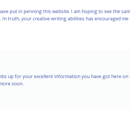
 have put in penning this website. I am hoping to see the sa
. In truth, your creative writing abilities has encouraged me
umbs up for your excellent information you have got here on 
r more soon.