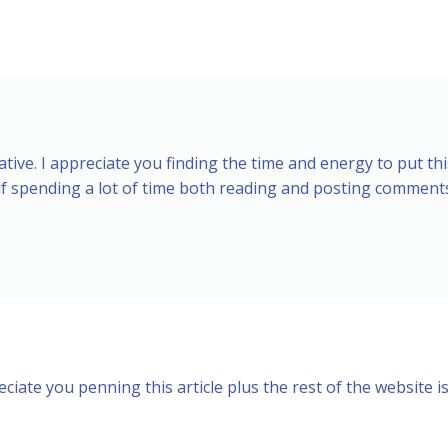
ative. I appreciate you finding the time and energy to put thi
elf spending a lot of time both reading and posting comment
ciate you penning this article plus the rest of the website i