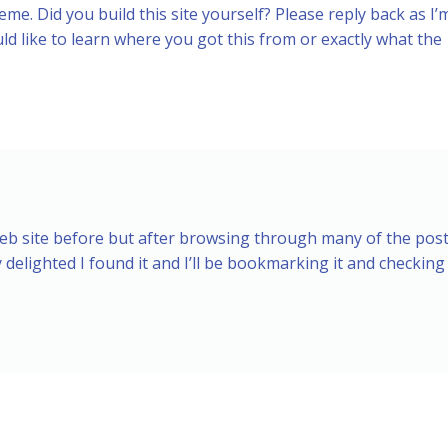
eme. Did you build this site yourself? Please reply back as I’
d like to learn where you got this from or exactly what the
web site before but after browsing through many of the post
y delighted I found it and I’ll be bookmarking it and checking