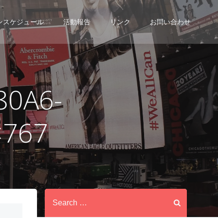
ンスケジュール
活動報告
リンク
お問い合わせ
80A6-
×767
Search
for: