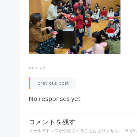
#
no tag
投
previous post
稿
No responses yet
ナ
コメントを残す
ビ
メールアドレスが公開されることはありません。
※
が