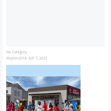
No Category
Rhythm2018
-
6月 7, 2023