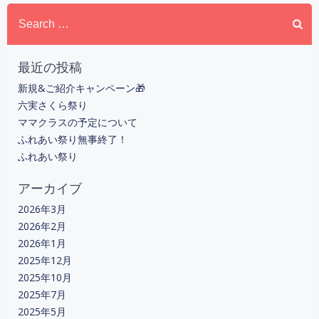
Search
ビ
for:
ゲ
最近の投稿
ー
新規&ご紹介キャンペーン🎁
六実さくら祭り
シ
ママクラスの予定について
ふれあい祭り無事終了！
ョ
ふれあい祭り
ン
アーカイブ
2026年3月
2026年2月
2026年1月
2025年12月
2025年10月
2025年7月
2025年5月