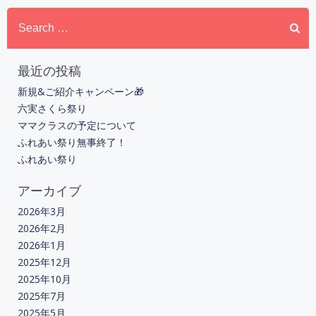
Search
ビ
for:
ゲ
最近の投稿
ー
新規&ご紹介キャンペーン🎁
六実さくら祭り
シ
ママクラスの予定について
ふれあい祭り無事終了！
ョ
ふれあい祭り
ン
アーカイブ
2026年3月
2026年2月
2026年1月
2025年12月
2025年10月
2025年7月
2025年5月