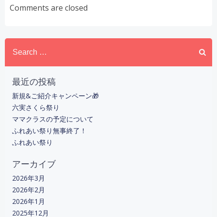
稿
Comments are closed
ナ
Search
ビ
for:
ゲ
最近の投稿
ー
新規&ご紹介キャンペーン🎁
六実さくら祭り
シ
ママクラスの予定について
ふれあい祭り無事終了！
ョ
ふれあい祭り
ン
アーカイブ
2026年3月
2026年2月
2026年1月
2025年12月