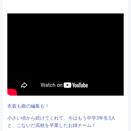
衣装も曲の編集も！
小さい頃から続けてくれて、今はもう中学3年生3人
と、こないだ高校を卒業したお姉チーム！