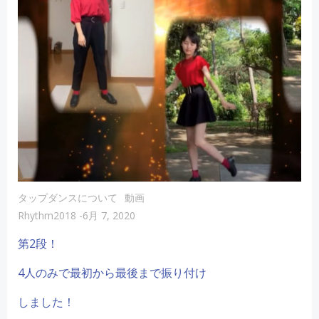
タップダンスについて
動画
Rhythm2018
-
6月 7, 2020
第2段！
4人のみで最初から最後まで振り付け
しました！